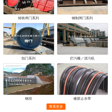
铸铁闸门系列
钢制闸门系列
拍门系列
拦污栅／清污机
钢坝
橡胶止水带
查看更多