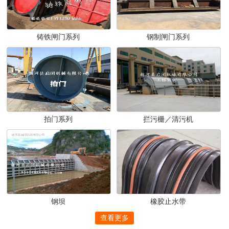
铸铁闸门系列
钢制闸门系列
拍门系列
拦污栅／清污机
钢坝
橡胶止水带
查看更多